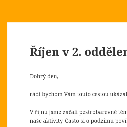
Říjen v 2. odděle
Dobrý den,
rádi bychom Vám touto cestou ukázali
V říjnu jsme začali pestrobarevné té
naše aktivity. Často si o podzimu pov