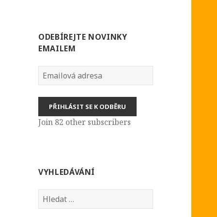
ODEBÍREJTE NOVINKY
EMAILEM
Emailová
adresa
PŘIHLÁSIT SE K ODBĚRU
Join 82 other subscribers
VYHLEDÁVÁNÍ
Vyhledávání