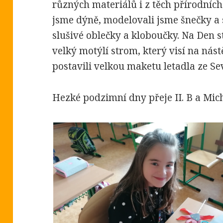
různých materiálů i z těch přírodních.
jsme dýně, modelovali jsme šnečky a 
slušivé oblečky a kloboučky. Na Den 
velký motýlí strom, který visí na nást
postavili velkou maketu letadla ze Se
Hezké podzimní dny přeje II. B a Mic