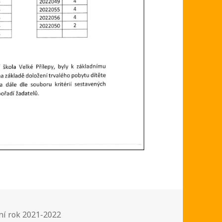
iky:
ní rok 2021-2022