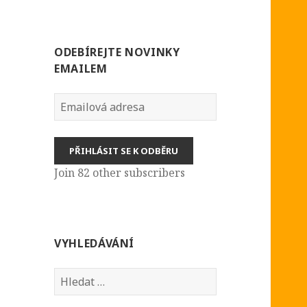
ODEBÍREJTE NOVINKY
EMAILEM
Emailová
adresa
PŘIHLÁSIT SE K ODBĚRU
Join 82 other subscribers
VYHLEDÁVÁNÍ
Vyhledávání