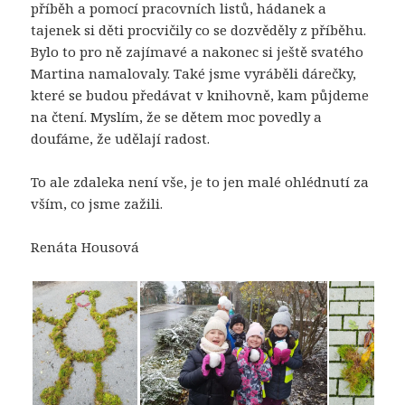
příběh a pomocí pracovních listů, hádanek a
tajenek si děti procvičily co se dozvěděly z příběhu.
Bylo to pro ně zajímavé a nakonec si ještě svatého
Martina namalovaly. Také jsme vyráběli dárečky,
které se budou předávat v knihovně, kam půjdeme
na čtení. Myslím, že se dětem moc povedly a
doufáme, že udělají radost.
To ale zdaleka není vše, je to jen malé ohlédnutí za
vším, co jsme zažili.
Renáta Housová