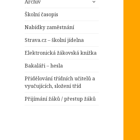
položky
Archiv
podřazené
položky
Školní časopis
Nabídky zaměstnání
Strava.cz – školní jídelna
Elektronická žákovská knížka
Bakaláři – hesla
Přidělování třídních učitelů a
vyučujících, složení tříd
Přijímání žáků / přestup žáků