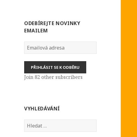
ODEBÍREJTE NOVINKY
EMAILEM
Emailová
adresa
PŘIHLÁSIT SE K ODBĚRU
Join 82 other subscribers
VYHLEDÁVÁNÍ
Vyhledávání