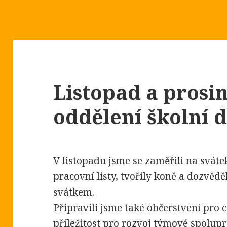
Listopad a prosin
oddělení školní 
V listopadu jsme se zaměřili na sváte
pracovní listy, tvořily koně a dozvědě
svátkem.
Připravili jsme také občerstvení pro 
příležitost pro rozvoj týmové spolupr