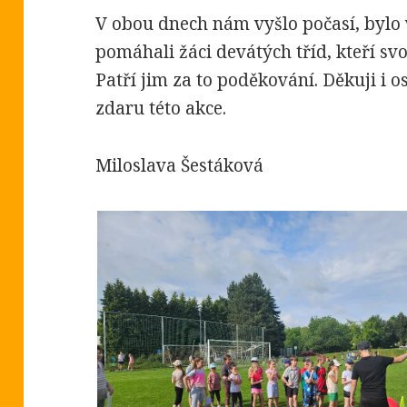
V obou dnech nám vyšlo počasí, bylo 
pomáhali žáci devátých tříd, kteří svo
Patří jim za to poděkování. Děkuji i o
zdaru této akce.
Miloslava Šestáková