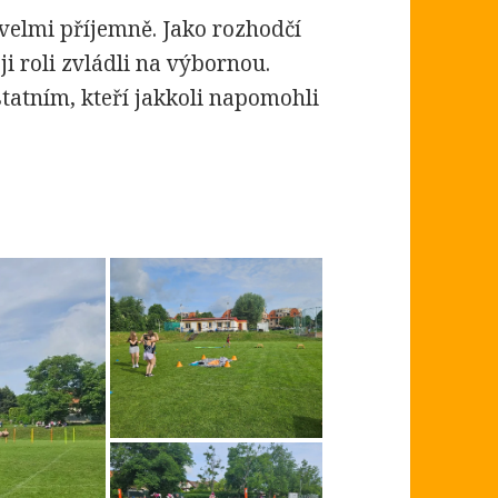
velmi příjemně. Jako rozhodčí
ji roli zvládli na výbornou.
statním, kteří jakkoli napomohli