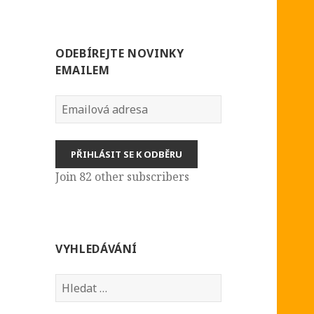
ODEBÍREJTE NOVINKY
EMAILEM
Emailová
adresa
PŘIHLÁSIT SE K ODBĚRU
Join 82 other subscribers
VYHLEDÁVÁNÍ
Vyhledávání