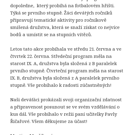
dopoledne, který probíhá na fotbalovém hřišti.
Týká se prvního stupně. Žáci devátých ročníků
připravují tematické aktivity pro ročníkově
smíšená družstva, která se snaží získat co nejvíce
bodů a umístit se na stupních vítězů.
Letos tato akce probíhala ve středu 21. června a ve
čtvrtek 22. června. Středeční program měla na
starost IX. A, družstva byla složená z B paralelek
prvního stupně. Čtvrteční program měla na starost
IX. B, družstva byla složená z A paralelek prvního
stupně. Vše probíhalo k radosti zúčastněných!
Naši deváťáci prokázali svoji organizační zdatnost
a připravenost posunout se ve svém vzdělávání o
kus dál. Vše probíhalo v režii paní učitelky Pavly
Řičařové. Všem děkujeme za účast!