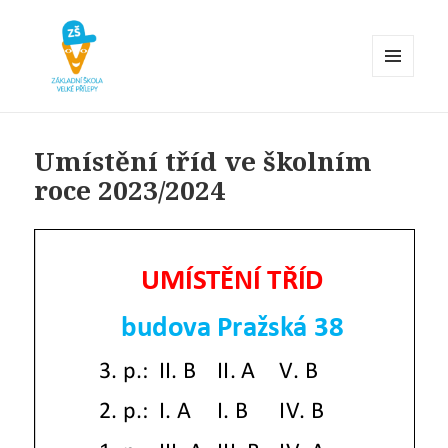
MENU
A
Základní škola Velké Přílepy
WIDGETY
Umístění tříd ve školním
roce 2023/2024