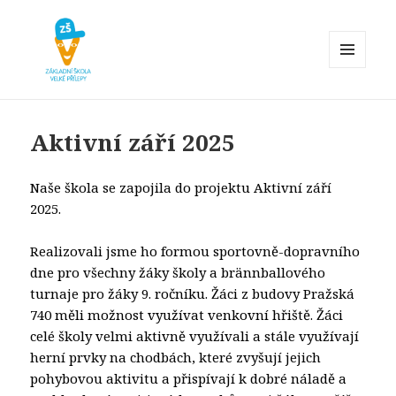
MENU
A
Základní škola Velké Přílepy
WIDGETY
Aktivní září 2025
Naše škola se zapojila do projektu Aktivní září
2025.
Realizovali jsme ho formou sportovně-dopravního
dne pro všechny žáky školy a brännballového
turnaje pro žáky 9. ročníku. Žáci z budovy Pražská
740 měli možnost využívat venkovní hřiště. Žáci
celé školy velmi aktivně využívali a stále využívají
herní prvky na chodbách, které zvyšují jejich
pohybovou aktivitu a přispívají k dobré náladě a