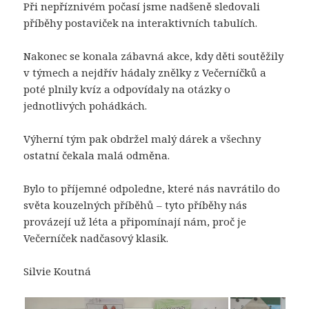
Při nepříznivém počasí jsme nadšeně sledovali
příběhy postaviček na interaktivních tabulích.
Nakonec se konala zábavná akce, kdy děti soutěžily
v týmech a nejdřív hádaly znělky z Večerníčků a
poté plnily kvíz a odpovídaly na otázky o
jednotlivých pohádkách.
Výherní tým pak obdržel malý dárek a všechny
ostatní čekala malá odměna.
Bylo to příjemné odpoledne, které nás navrátilo do
světa kouzelných příběhů – tyto příběhy nás
provázejí už léta a připomínají nám, proč je
Večerníček nadčasový klasik.
Silvie Koutná