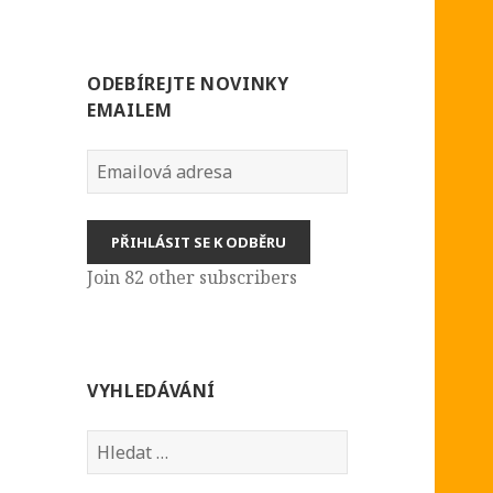
ODEBÍREJTE NOVINKY
EMAILEM
Emailová
adresa
PŘIHLÁSIT SE K ODBĚRU
Join 82 other subscribers
VYHLEDÁVÁNÍ
Vyhledávání