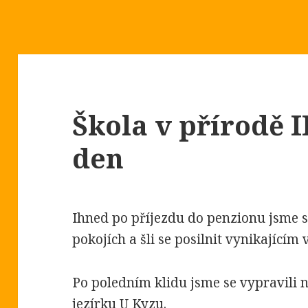
Škola v přírodě II.
den
Ihned po příjezdu do penzionu jsme s
pokojích a šli se posilnit vynikajícím
Po poledním klidu jsme se vypravili 
jezírku U Kyzu.