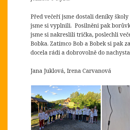
Před večeří jsme dostali deníky školy
jsme si vyplnili. Posilněni pak borů
jsme si nakreslili trička, poslechli 
Bobka. Zatímco Bob a Bobek si pak za
docela rádi a dobrovolně do nachystan
Jana Juklová, Irena Carvanová